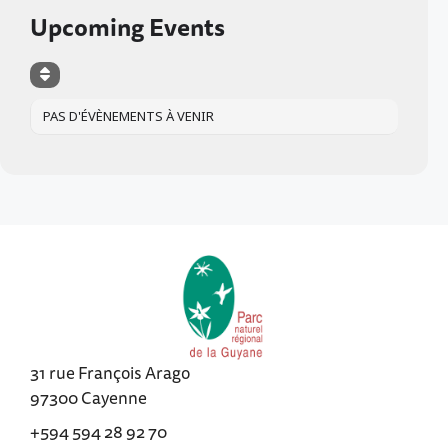
Upcoming Events
PAS D'ÉVÈNEMENTS À VENIR
31 rue François Arago
97300 Cayenne
+594 594 28 92 70