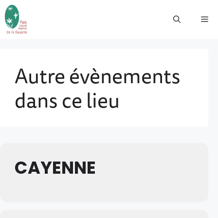
Autre évènements
dans ce lieu
CAYENNE