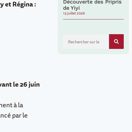
Découverte des Pripris
 et Régina :
de Yiyi
13 juillet 2026
ant le 26 juin
ment à la
ancé par le