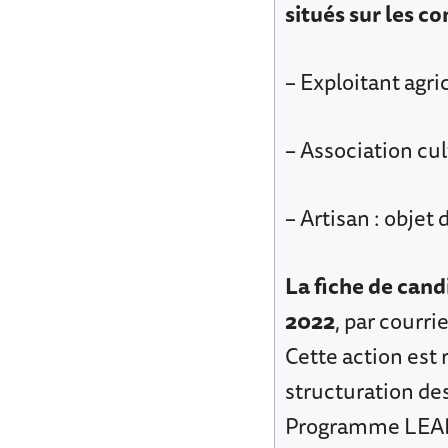
situés sur les 
– Exploitant agri
– Association cul
– Artisan : objet 
La fiche de cand
2022
, par courri
Cette action est
structuration des
Programme LEAD